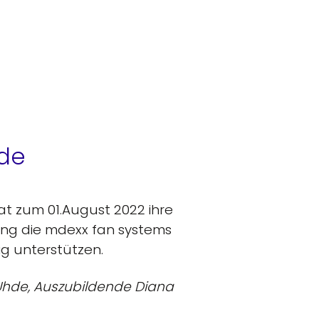
nde
hat zum 01.August 2022 ihre
ung die mdexx fan systems
g unterstützen.
a Uhde, Auszubildende Diana