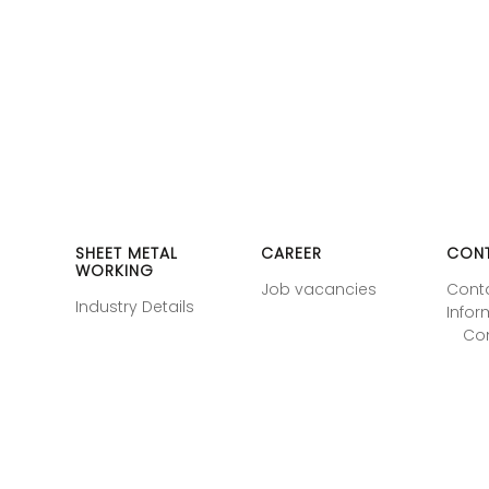
SHEET METAL
CAREER
CON
WORKING
Job vacancies
Cont
Industry Details
Infor
Co