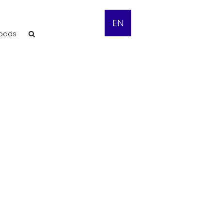
EN
oads