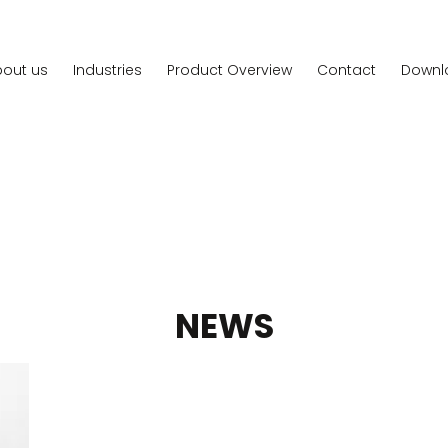
out us
Industries
Product Overview
Contact
Downl
NEWS