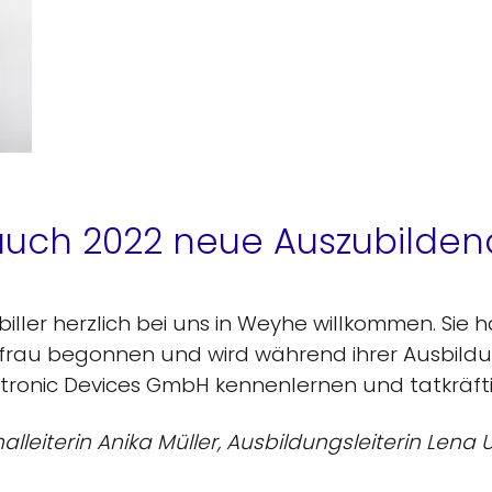
uch 2022 neue Auszubilde
ller herzlich bei uns in Weyhe willkommen. Sie 
ffrau begonnen und wird während ihrer Ausbild
onic Devices GmbH kennenlernen und tatkräfti
nalleiterin Anika Müller, Ausbildungsleiterin Len