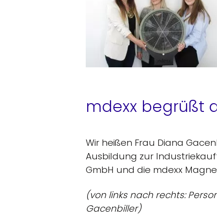
mdexx begrüßt a
Wir heißen Frau Diana Gacenbi
Ausbildung zur Industriekau
GmbH und die mdexx Magnetr
(von links nach rechts: Perso
Gacenbiller)