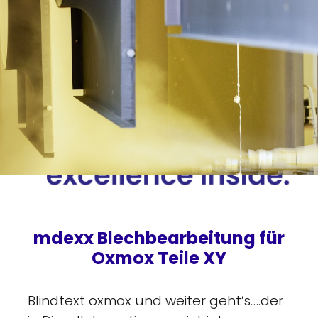
mdexx Blechbearbeitung für
Oxmox Teile XY
Blindtext oxmox und weiter geht’s….der