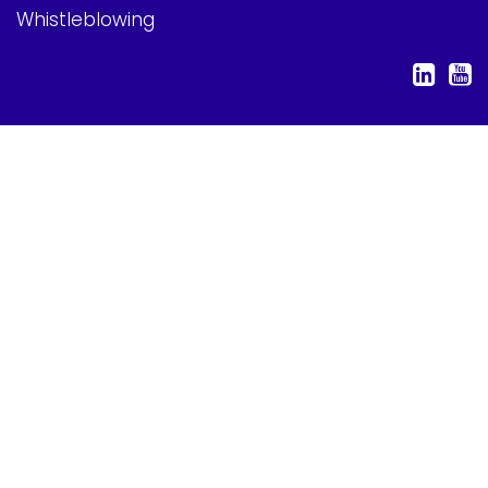
Whistleblowing