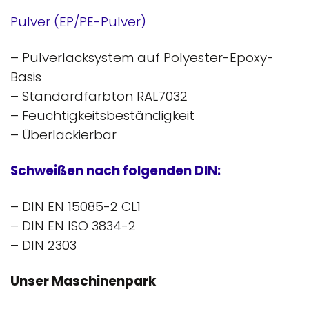
Pulver (EP/PE-Pulver)
–
Pulverlacksystem auf Polyester-Epoxy-
Basis
–
Standardfarbton RAL7032
–
Feuchtigkeitsbeständigkeit
–
Überlackierbar
Schweißen nach folgenden DIN:
– DIN EN 15085-2 CL1
– DIN EN ISO 3834-2
–
DIN 2303
Unser Maschinenpark