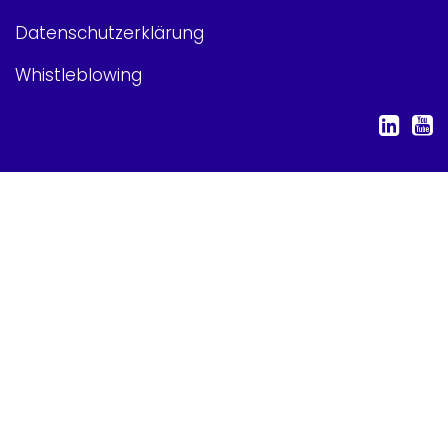
Datenschutzerklärung
Whistleblowing