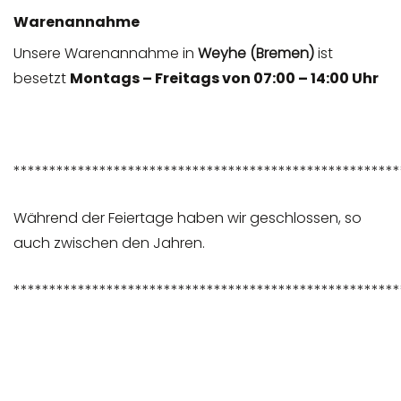
Warenannahme
Unsere Warenannahme in
Weyhe (Bremen)
ist
besetzt
Montags – Freitags von 07:00 – 14:00 Uhr
******************************************************
Während der Feiertage haben wir geschlossen, so
auch zwischen den Jahren.
******************************************************