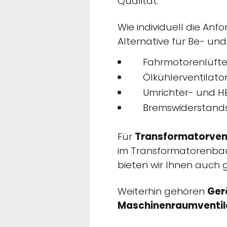
Qualität.
Wie individuell die An
Alternative für Be- und
Fahrmotorenlüfte
Ölkühlerventilato
Umrichter- und H
Bremswiderstands
Für
Transformatorven
im Transformatorenbau
bieten wir Ihnen auch
Weiterhin gehören
Ger
Maschinenraumventil