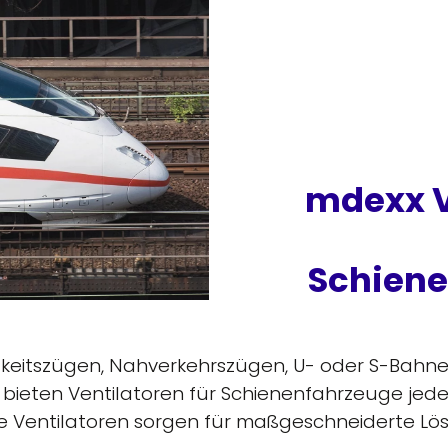
mdexx V
Schien
keitszügen, Nahverkehrszügen, U- oder S-Bahne
r bieten Ventilatoren für Schienenfahrzeuge je
 Ventilatoren sorgen für maßgeschneiderte Lö