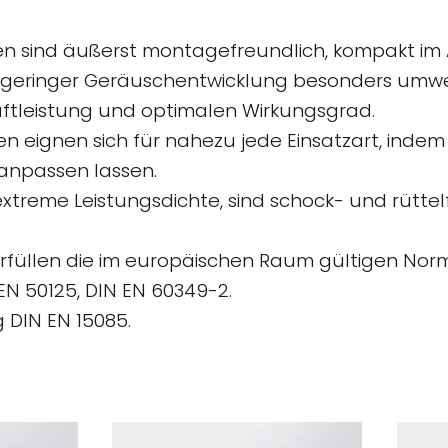
n sind äußerst montagefreundlich, kompakt im 
 geringer Geräuschentwicklung besonders umwel
uftleistung und optimalen Wirkungsgrad.
n eignen sich für nahezu jede Einsatzart, indem s
anpassen lassen.
 extreme Leistungsdichte, sind schock- und rütte
erfüllen die im europäischen Raum gültigen Norme
 EN 50125, DIN EN 60349-2.
 DIN EN 15085.