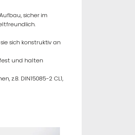
Aufbau, sicher im
tfreundlich.
ie sich konstruktiv an
lfest und halten
n, z.B. DIN15085-2 CL1,