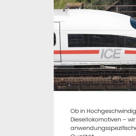
Ob in Hochgeschwindig
Diesellokomotiven – wi
anwendungsspezifische