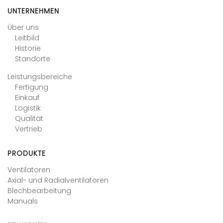
UNTERNEHMEN
Über uns
Leitbild
Historie
Standorte
Leistungsbereiche
Fertigung
Einkauf
Logistik
Qualität
Vertrieb
PRODUKTE
Ventilatoren
Axial- und Radialventilatoren
Blechbearbeitung
Manuals