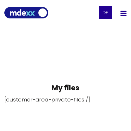
DE
My files
[customer-area-private-files /]