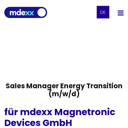
DE
Sales Manager Energy Transition
(m/w/d)
für mdexx Magnetronic
Devices GmbH