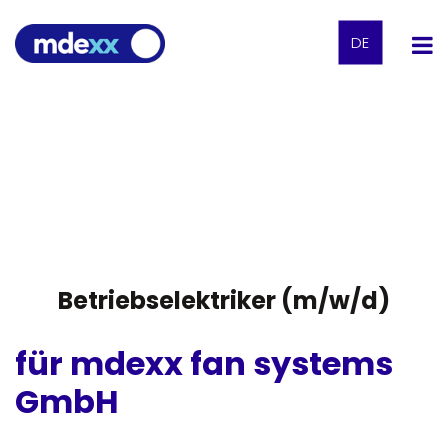
DE
Betriebselektriker (m/w/d)
für mdexx fan systems
GmbH