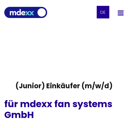
DE
(Junior) Einkäufer (m/w/d)
für mdexx fan systems
GmbH