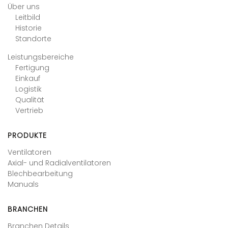
Über uns
Leitbild
Historie
Standorte
Leistungsbereiche
Fertigung
Einkauf
Logistik
Qualität
Vertrieb
PRODUKTE
Ventilatoren
Axial- und Radialventilatoren
Blechbearbeitung
Manuals
BRANCHEN
Branchen Details