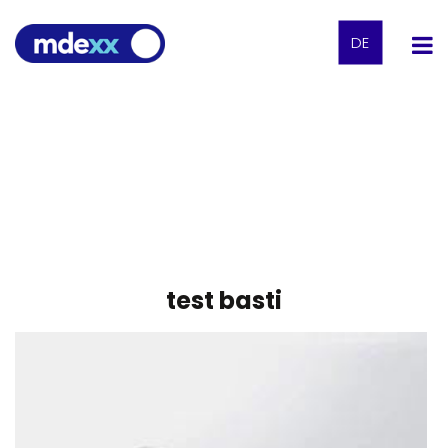
DE
test basti