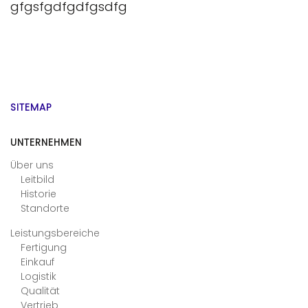
gfgsfgdfgdfgsdfg
SITEMAP
UNTERNEHMEN
Über uns
Leitbild
Historie
Standorte
Leistungsbereiche
Fertigung
Einkauf
Logistik
Qualität
Vertrieb