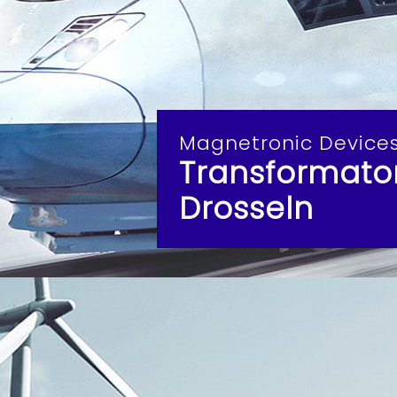
Magnetronic Device
Transformatore
Drosseln