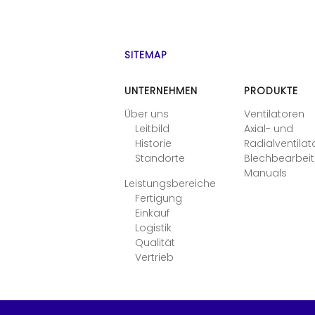
SITEMAP
UNTERNEHMEN
PRODUKTE
Über uns
Ventilatoren
Leitbild
Axial- und
Historie
Radialventilat
Standorte
Blechbearbei
Manuals
Leistungsbereiche
Fertigung
Einkauf
Logistik
Qualität
Vertrieb