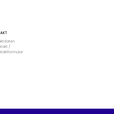
AKT
aktdaten
takt /
taktformular