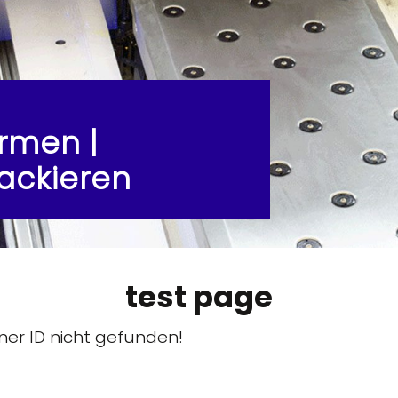
rmen |
ackieren
test page
r ID nicht gefunden!