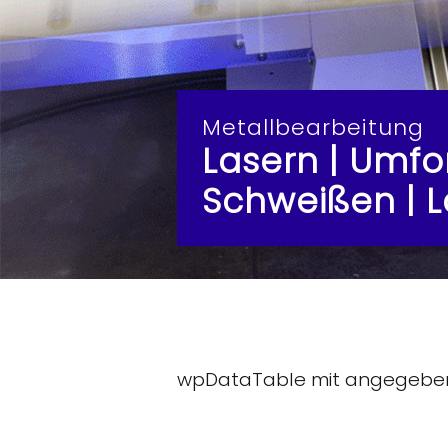
Metallbearbeitung
Lasern | Umfo
Schweißen | L
wpDataTable mit angegebene