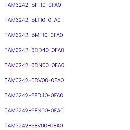
TAM3242-5FT10-0FA0
TAM3242-5LT10-0FA0
TAM3242-5MT10-0FA0
TAM3242-8DD40-0FA0
TAM3242-8DN00-0EA0
TAM3242-8DV00-0EA0
TAM3242-8ED40-0FA0
TAM3242-8EN00-0EA0
TAM3242-8EV00-0EA0