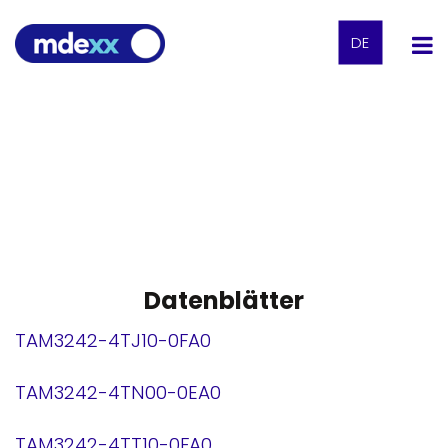
DE
Datenblätter
TAM3242-4TJ10-0FA0
TAM3242-4TN00-0EA0
TAM3242-4TT10-0FA0