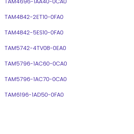
TAM4696-1AA40-0CA0
TAM4842-2ET10-0FA0
TAM4842-5ES10-0FA0
TAM5742-4TV08-0EA0
TAM5796-1AC60-0CA0
TAM5796-1AC70-0CA0
TAM6196-1AD50-0FA0