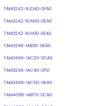
TAM3242-8JD40-0FA0
TAM3242-8JN00-0EA0
TAM3242-8JV00-0EA0
TAM3296-1AB30-0KA0
TAM3496-1AC20-0CA0
TAM3296-1AC40-0FS1
TAM3496-1AC50-0KA0
TAM4096-1AB70-0CA0