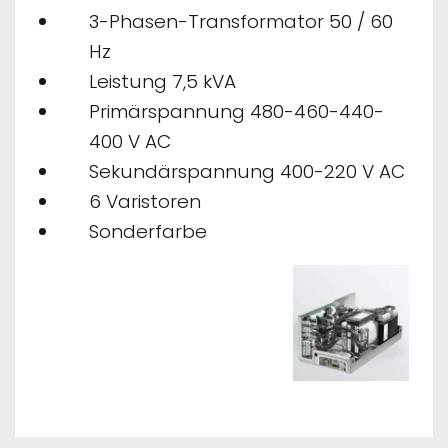
3-Phasen-Transformator 50 / 60
Hz
Leistung 7,5 kVA
Primärspannung 480-460-440-
400 V AC
Sekundärspannung 400-220 V AC
6 Varistoren
Sonderfarbe