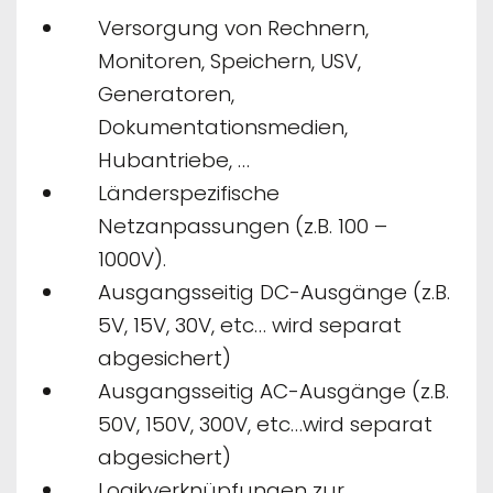
Versorgung von Rechnern,
Monitoren, Speichern, USV,
Generatoren,
Dokumentationsmedien,
Hubantriebe, …
Länderspezifische
Netzanpassungen (z.B. 100 –
1000V).
Ausgangsseitig DC-Ausgänge (z.B.
5V, 15V, 30V, etc… wird separat
abgesichert)
Ausgangsseitig AC-Ausgänge (z.B.
50V, 150V, 300V, etc…wird separat
abgesichert)
Logikverknüpfungen zur